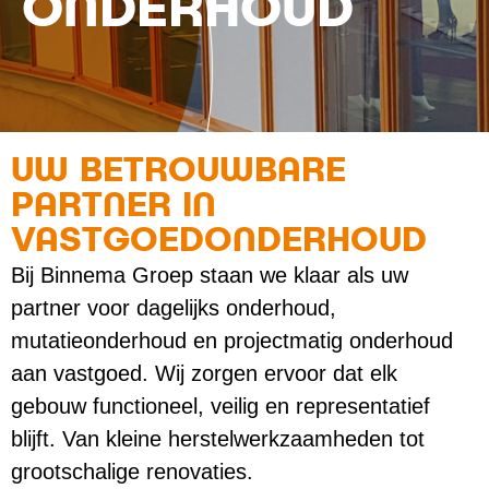
ONDERHOUD
UW BETROUWBARE
PARTNER IN
VASTGOEDONDERHOUD
Bij Binnema Groep staan we klaar als uw
partner voor dagelijks onderhoud,
mutatieonderhoud en projectmatig onderhoud
aan vastgoed. Wij zorgen ervoor dat elk
gebouw functioneel, veilig en representatief
blijft. Van kleine herstelwerkzaamheden tot
grootschalige renovaties.