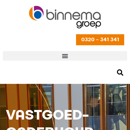
0320 - 341 341
VASTGOED-