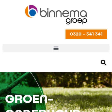
0320 - 341 341
GROEN-