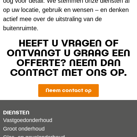
oog voor detail. We stemmen onze diensten af
op uw locatie, gebruik en wensen – en denken
actief mee over de uitstraling van de
buitenruimte.
HEEFT U VRAGEN OF
ONTVANGT U GRAAG EEN
OFFERTE? NEEM DAN
CONTACT MET ONS OP.
Neem contact op
DIENSTEN
Vastgoedonderhoud
Groot onderhoud