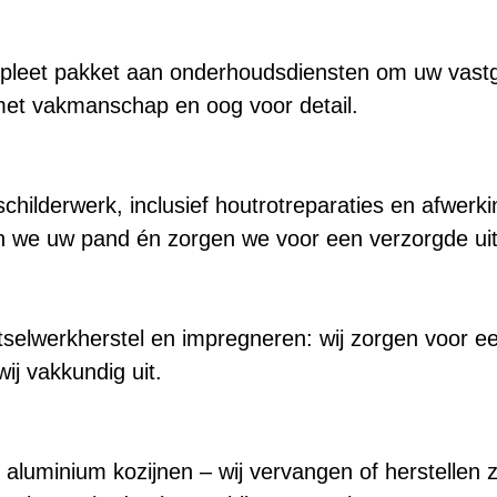
leet pakket aan onderhoudsdiensten om uw vastgoe
 met vakmanschap en oog voor detail.
schilderwerk, inclusief houtrotreparaties en afwerk
 we uw pand én zorgen we voor een verzorgde uits
tselwerkherstel en impregneren: wij zorgen voor e
ij vakkundig uit.
 aluminium kozijnen – wij vervangen of herstellen 