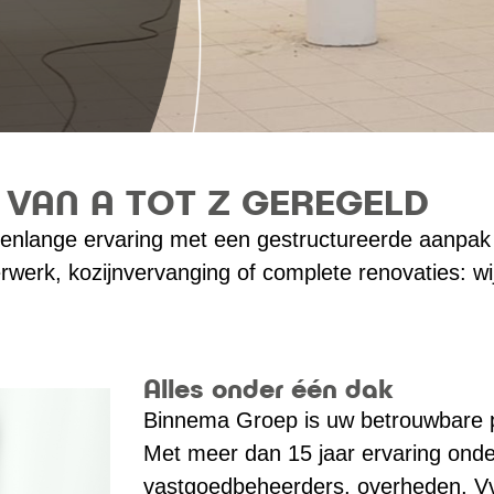
VAN A TOT Z GEREGELD
enlange ervaring met een gestructureerde aanpak 
rwerk, kozijnvervanging of complete renovaties: wi
Alles onder één dak
Binnema Groep is uw betrouwbare p
Met meer dan 15 jaar ervaring onde
vastgoedbeheerders, overheden, V