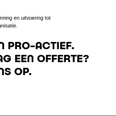
ning en uitvoering tot
nisatie.
N PRO-ACTIEF.
AG EEN OFFERTE?
S OP.