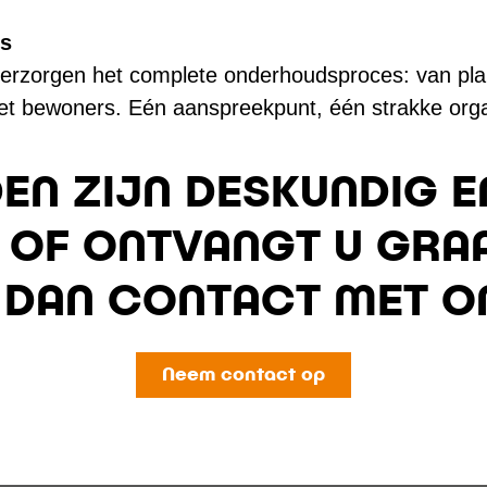
es
verzorgen het complete onderhoudsproces: van plan
et bewoners. Eén aanspreekpunt, één strakke orga
EN ZIJN DESKUNDIG E
 OF ONTVANGT U GRA
 DAN CONTACT MET ON
Neem contact op