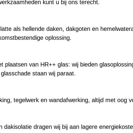
werkzaamheden kunt u bij ons terecht.
atte als hellende daken, dakgoten en hemelwatera
ekomstbestendige oplossing.
t plaatsen van HR++ glas: wij bieden glasoplossin
j glasschade staan wij paraat.
king, tegelwerk en wandafwerking, altijd met oog v
n dakisolatie dragen wij bij aan lagere energiekos