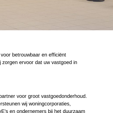
voor betrouwbaar en efficiënt
j zorgen ervoor dat uw vastgoed in
artner voor groot vastgoedonderhoud.
rsteunen wij woningcorporaties,
vE’s en ondernemers bij het duurzaam