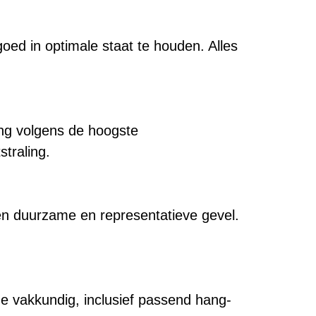
d in optimale staat te houden. Alles
ing volgens de hoogste
traling.
en duurzame en representatieve gevel.
ze vakkundig, inclusief passend hang-