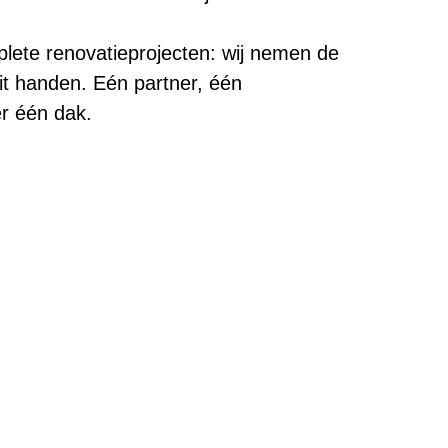
plete renovatieprojecten: wij nemen de
uit handen. Eén partner, één
er één dak.